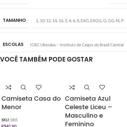
TAMANHO
1
,
10
,
12
,
14
,
16
,
2
,
4
,
6
,
8
,
EXG
,
EXGG
,
G
,
GG
,
M
,
P
ESCOLAS
ICBC Uberaba – Instituto de Cegos do Brasil Central
VOCÊ TAMBÉM PODE GOSTAR
Camiseta Casa do
Camiseta Azul
Menor
Celeste Liceu –
Masculino e
SKU:
1805
Feminino
R$
45,90