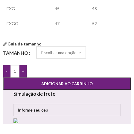
EXG
45
48
EXGG
47
52
Guia de tamanho
TAMANHO
-
+
ADICIONAR AO CARRINHO
Simulação de frete