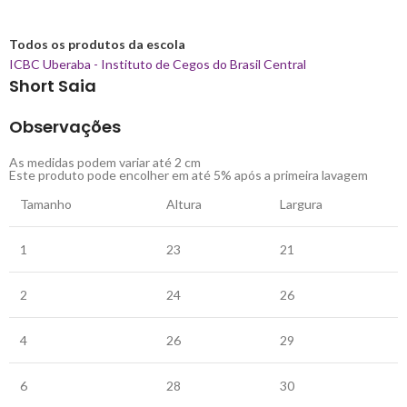
Todos os produtos da escola
ICBC Uberaba - Instituto de Cegos do Brasil Central
Short Saia
Observações
As medidas podem variar até 2 cm
Este produto pode encolher em até 5% após a primeira lavagem
Tamanho
Altura
Largura
1
23
21
2
24
26
4
26
29
6
28
30