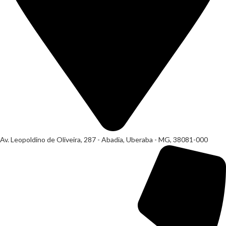
Av. Leopoldino de Oliveira, 287 - Abadia, Uberaba - MG, 38081-000