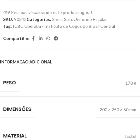
9
Pessoas visualizando este produto agora!
SKU:
90545
Categorias:
Short Saia
,
Uniforme Escolar
Tag:
ICBC Uberaba - Instituto de Cegos do Brasil Central
Compartilhe
INFORMAÇÃO ADICIONAL
PESO
170 g
DIMENSÕES
200 × 250 × 50 mm
MATERIAL
Tactel