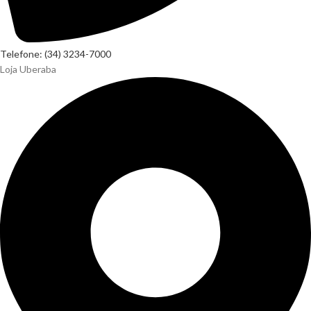
Telefone: (34) 3234-7000
Loja Uberaba