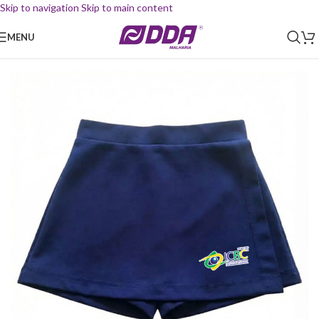
Skip to navigation
Skip to main content
MENU
Início
/
Uniforme Escolar
/
Short Saia