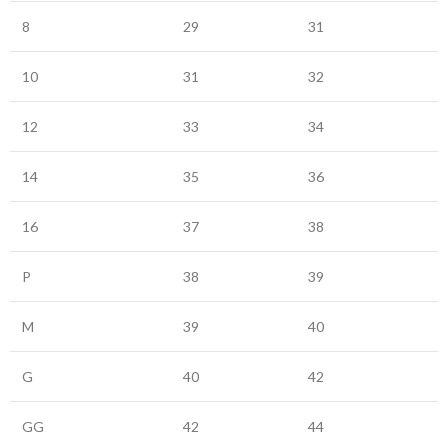
8
29
31
10
31
32
12
33
34
14
35
36
16
37
38
P
38
39
M
39
40
G
40
42
GG
42
44