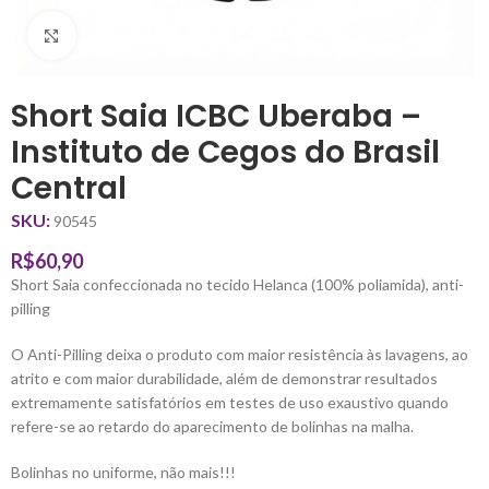
Clique para ampliar
Short Saia ICBC Uberaba –
Instituto de Cegos do Brasil
Central
SKU:
90545
R$
60,90
Short Saia confeccionada no tecido Helanca (100% poliamida), anti-
pilling
O Anti-Pilling deixa o produto com maior resistência às lavagens, ao
atrito e com maior durabilidade, além de demonstrar resultados
extremamente satisfatórios em testes de uso exaustivo quando
refere-se ao retardo do aparecimento de bolinhas na malha.
Bolinhas no uniforme, não mais!!!