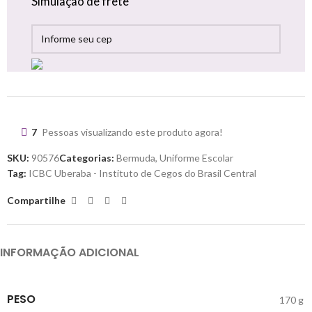
Simulação de frete
7
Pessoas visualizando este produto agora!
SKU:
90576
Categorias:
Bermuda
,
Uniforme Escolar
Tag:
ICBC Uberaba - Instituto de Cegos do Brasil Central
Compartilhe
INFORMAÇÃO ADICIONAL
PESO
170 g