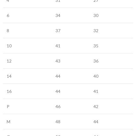
4
31
27
6
34
30
8
37
32
10
41
35
12
43
36
14
44
40
16
44
41
P
46
42
M
48
44