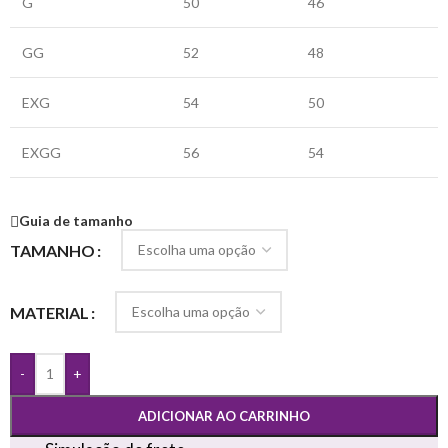
G
50
46
GG
52
48
EXG
54
50
EXGG
56
54
Guia de tamanho
TAMANHO
MATERIAL
-
+
ADICIONAR AO CARRINHO