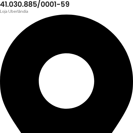
41.030.885/0001-59
Loja Uberlândia