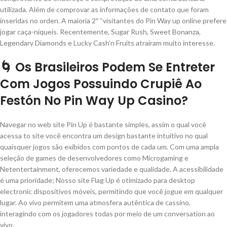
utilizada. Além de comprovar as informações de contato que foram
inseridas no orden. A maioria 2″ “visitantes do Pin Way up online prefere
jogar caça-níqueis. Recentemente, Sugar Rush, Sweet Bonanza,
Legendary Diamonds e Lucky Cash’n Fruits atraíram muito interesse.
🌀 Os Brasileiros Podem Se Entreter
Com Jogos Possuindo Crupiê Ao
Festón No Pin Way Up Casino?
Navegar no web site Pin Up é bastante simples, assim o qual você
acessa to site você encontra um design bastante intuitivo no qual
quaisquer jogos são exibidos com pontos de cada um. Com uma ampla
seleção de games de desenvolvedores como Microgaming e
Netentertainment, oferecemos variedade e qualidade. A acessibilidade
é uma prioridade; Nosso site Flag Up é otimizado para desktop
electronic dispositivos móveis, permitindo que você jogue em qualquer
lugar. Ao vivo permitem uma atmosfera autêntica de cassino,
interagindo com os jogadores todas por meio de um conversation ao
vivo.