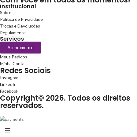
Institucional
Sobre
Política de Privacidade
Trocas e Devoluções
Regulamento
Serviços
Atendimento
Meus Pedidos
Minha Conta
Redes Sociais
Instagram
LinkedIn
Facebook
Copyright© 2026. Todos os direitos
reservados.