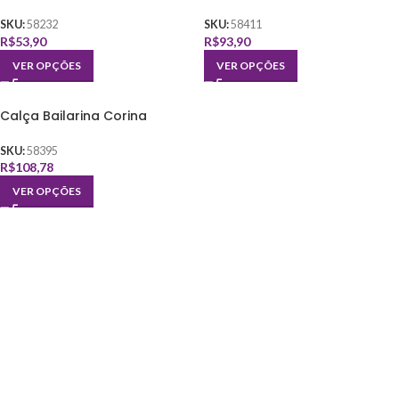
SKU:
58232
SKU:
58411
R$
53,90
R$
93,90
VER OPÇÕES
VER OPÇÕES
Calça Bailarina Corina
SKU:
58395
R$
108,78
VER OPÇÕES