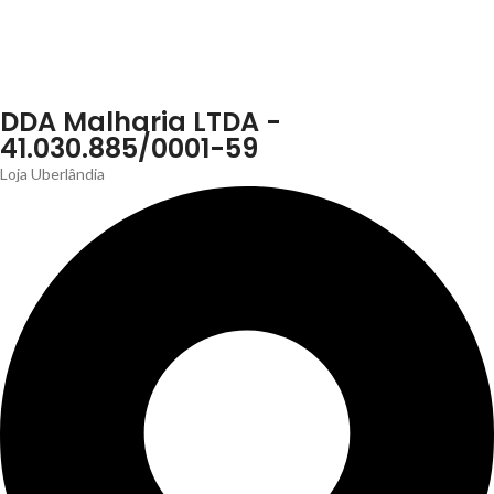
DDA Malharia LTDA -
41.030.885/0001-59
Loja Uberlândia