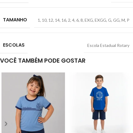
TAMANHO
1
,
10
,
12
,
14
,
16
,
2
,
4
,
6
,
8
,
EXG
,
EXGG
,
G
,
GG
,
M
,
P
ESCOLAS
Escola Estadual Rotary
VOCÊ TAMBÉM PODE GOSTAR