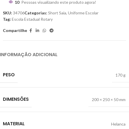
10
Pessoas visualizando este produto agora!
SKU:
34706
Categorias:
Short Saia
,
Uniforme Escolar
Tag:
Escola Estadual Rotary
Compartilhe
INFORMAÇÃO ADICIONAL
PESO
170 g
DIMENSÕES
200 × 250 × 50 mm
MATERIAL
Helanca