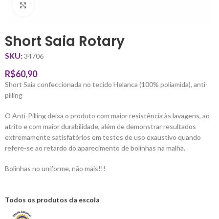
Clique para ampliar
Short Saia Rotary
SKU:
34706
R$
60,90
Short Saia confeccionada no tecido Helanca (100% poliamida), anti-
pilling
O Anti-Pilling deixa o produto com maior resistência às lavagens, ao
atrito e com maior durabilidade, além de demonstrar resultados
extremamente satisfatórios em testes de uso exaustivo quando
refere-se ao retardo do aparecimento de bolinhas na malha.
Bolinhas no uniforme, não mais!!!
Todos os produtos da escola