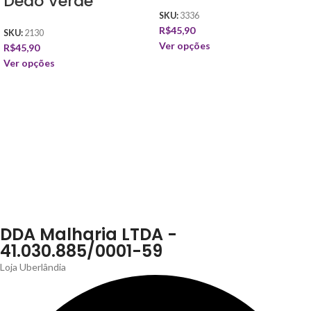
Dedo Verde
SKU:
3336
R$
45,90
SKU:
2130
Ver opções
R$
45,90
Ver opções
DDA Malharia LTDA -
41.030.885/0001-59
Loja Uberlândia