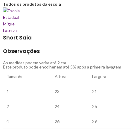
Todos os produtos da escola
Short Saia
Observações
As medidas podem variar até 2 cm
Este produto pode encolher em até 5% após a primeira lavagem
Tamanho
Altura
Largura
1
23
21
2
24
26
4
26
29