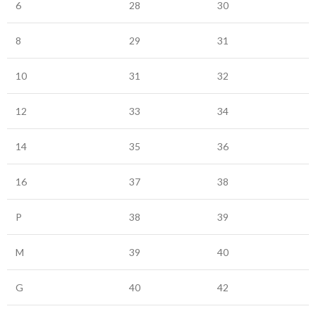
6
28
30
8
29
31
10
31
32
12
33
34
14
35
36
16
37
38
P
38
39
M
39
40
G
40
42