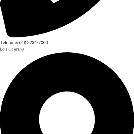
Telefone: (34) 3234-7000
Loja Uberaba