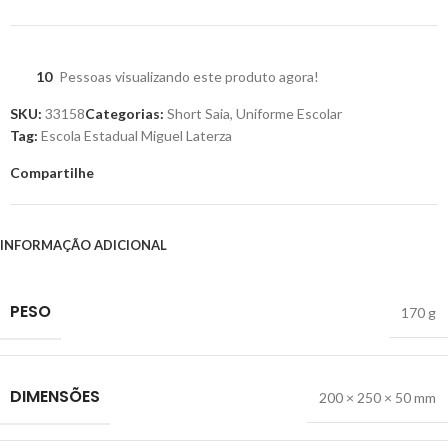
10
Pessoas visualizando este produto agora!
SKU:
33158
Categorias:
Short Saia
,
Uniforme Escolar
Tag:
Escola Estadual Miguel Laterza
Compartilhe
INFORMAÇÃO ADICIONAL
PESO
170 g
DIMENSÕES
200 × 250 × 50 mm