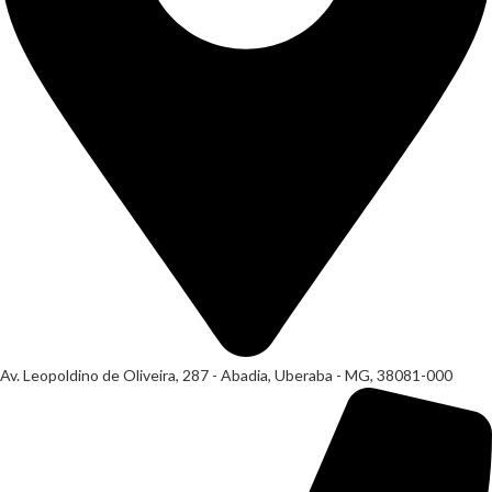
Av. Leopoldino de Oliveira, 287 - Abadia, Uberaba - MG, 38081-000