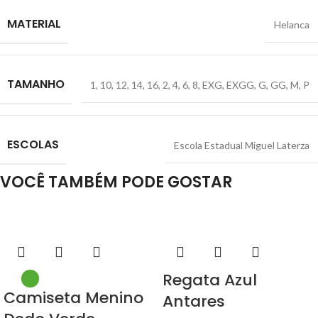
MATERIAL
Helanca
TAMANHO
1
,
10
,
12
,
14
,
16
,
2
,
4
,
6
,
8
,
EXG
,
EXGG
,
G
,
GG
,
M
,
P
ESCOLAS
Escola Estadual Miguel Laterza
VOCÊ TAMBÉM PODE GOSTAR
Regata Azul
Camiseta Menino
Antares