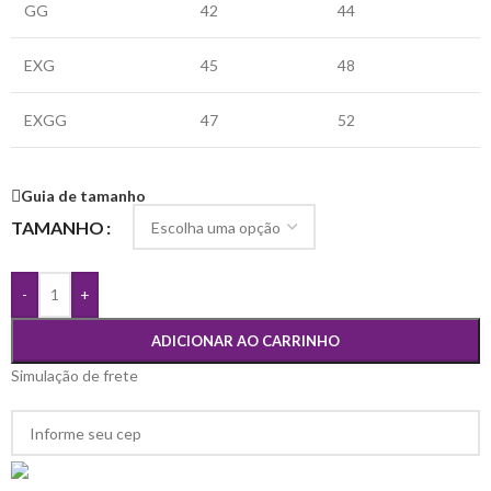
GG
42
44
EXG
45
48
EXGG
47
52
Guia de tamanho
TAMANHO
-
+
ADICIONAR AO CARRINHO
Simulação de frete