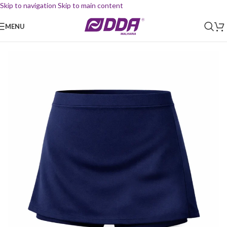
Skip to navigation
Skip to main content
MENU
Início
/
Uniforme Escolar
/
Short Saia