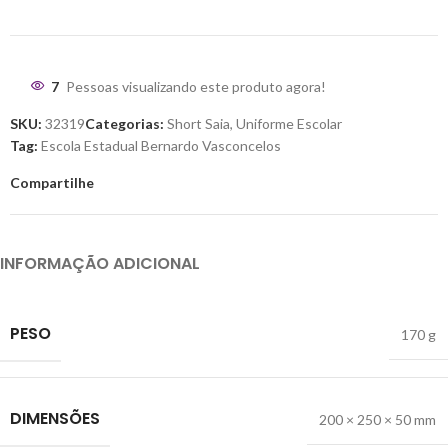
7
Pessoas visualizando este produto agora!
SKU:
32319
Categorias:
Short Saia
,
Uniforme Escolar
Tag:
Escola Estadual Bernardo Vasconcelos
Compartilhe
INFORMAÇÃO ADICIONAL
PESO
170 g
DIMENSÕES
200 × 250 × 50 mm