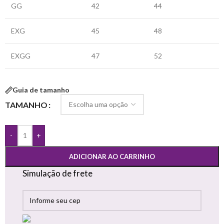
GG
42
44
EXG
45
48
EXGG
47
52
Guia de tamanho
TAMANHO
-
+
ADICIONAR AO CARRINHO
Simulação de frete