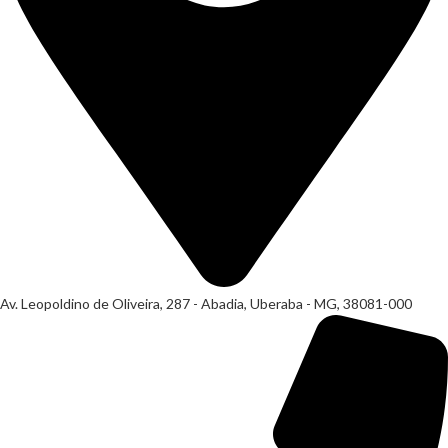
Av. Leopoldino de Oliveira, 287 - Abadia, Uberaba - MG, 38081-000