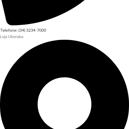
Telefone: (34) 3234-7000
Loja Uberaba