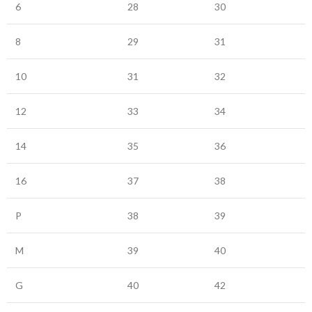
6
28
30
8
29
31
10
31
32
12
33
34
14
35
36
16
37
38
P
38
39
M
39
40
G
40
42