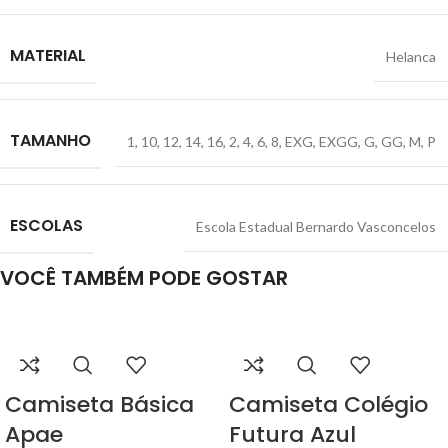
MATERIAL
Helanca
TAMANHO
1
,
10
,
12
,
14
,
16
,
2
,
4
,
6
,
8
,
EXG
,
EXGG
,
G
,
GG
,
M
,
P
ESCOLAS
Escola Estadual Bernardo Vasconcelos
VOCÊ TAMBÉM PODE GOSTAR
Camiseta Básica
Camiseta Colégio
Apae
Futura Azul