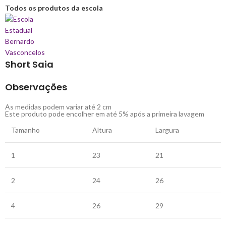
Todos os produtos da escola
Short Saia
Observações
As medidas podem variar até 2 cm
Este produto pode encolher em até 5% após a primeira lavagem
Tamanho
Altura
Largura
1
23
21
2
24
26
4
26
29