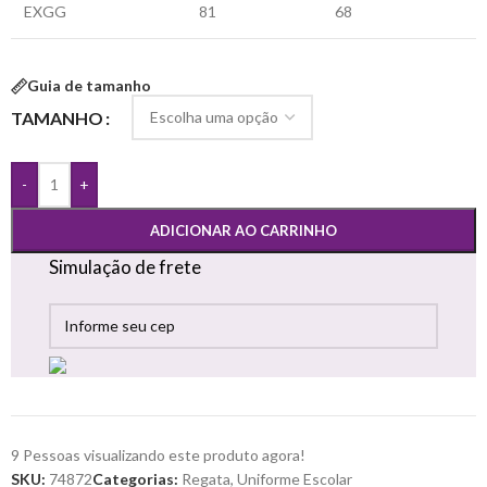
EXGG
81
68
Guia de tamanho
TAMANHO
-
+
ADICIONAR AO CARRINHO
Simulação de frete
9
Pessoas visualizando este produto agora!
SKU:
74872
Categorias:
Regata
,
Uniforme Escolar