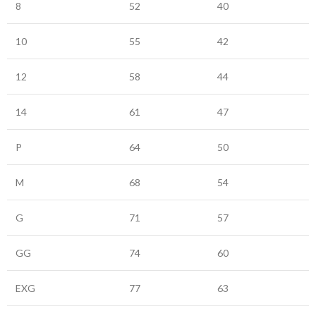
8
52
40
10
55
42
12
58
44
14
61
47
P
64
50
M
68
54
G
71
57
GG
74
60
EXG
77
63