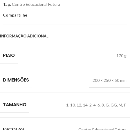
Tag:
Centro Educacional Futura
Compartilhe
INFORMAÇÃO ADICIONAL
PESO
170 g
DIMENSÕES
200 × 250 × 50 mm
TAMANHO
1
,
10
,
12
,
14
,
2
,
4
,
6
,
8
,
G
,
GG
,
M
,
P
ESCOLAS
Centro Educacional Futura