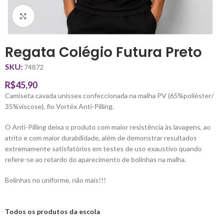
Clique para ampliar
Regata Colégio Futura Preto
SKU:
74872
R$
45,90
Camiseta cavada unissex confeccionada na malha PV (65%poliéster/
35%viscose), fio Vortéx Anti-Pilling.
O Anti-Pilling deixa o produto com maior resistência às lavagens, ao
atrito e com maior durabilidade, além de demonstrar resultados
extremamente satisfatórios em testes de uso exaustivo quando
refere-se ao retardo do aparecimento de bolinhas na malha.
Bolinhas no uniforme, não mais!!!
Todos os produtos da escola