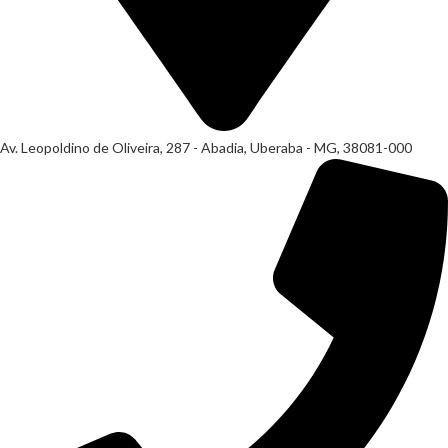
Av. Leopoldino de Oliveira, 287 - Abadia, Uberaba - MG, 38081-000