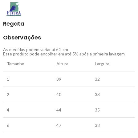
Regata
Observações
As medidas podem variar até 2 cm
Este produto pode encolher em até 5% após a primeira lavagem
Tamanho
Altura
Largura
1
39
32
2
40
33
4
44
35
6
47
38