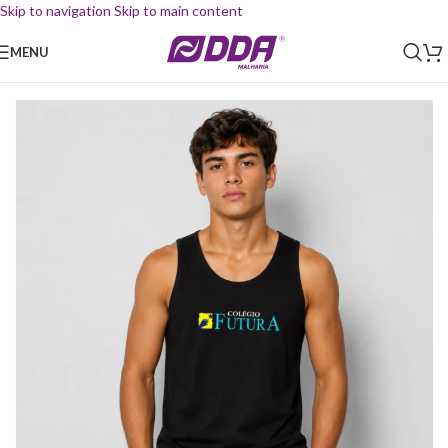
Skip to navigation
Skip to main content
MENU
Início
/
Uniforme Escolar
/
Regata