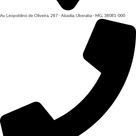
Av. Leopoldino de Oliveira, 287 - Abadia, Uberaba - MG, 38081-000