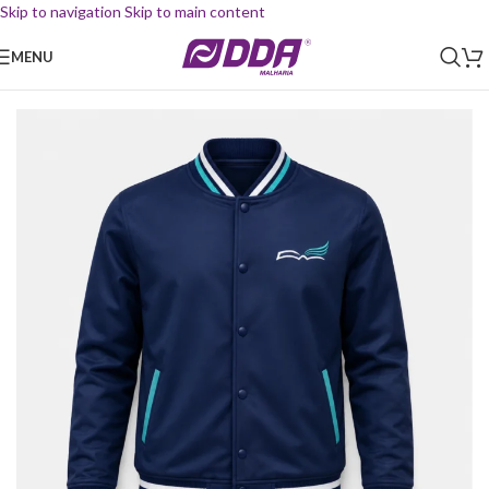
Skip to navigation
Skip to main content
MENU
Início
/
Uniforme Escolar
/
Jaqueta College