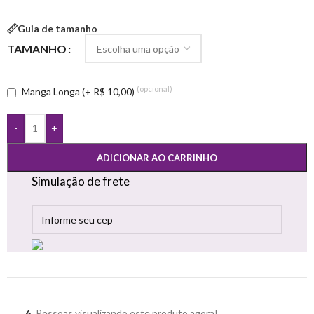
Guia de tamanho
TAMANHO
(opcional)
Manga Longa (+ R$ 10,00)
-
+
ADICIONAR AO CARRINHO
Simulação de frete
6
Pessoas visualizando este produto agora!