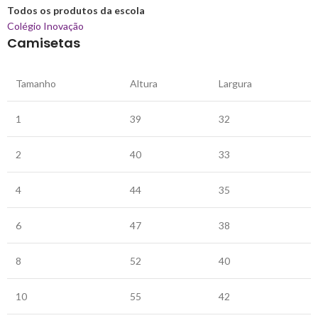
Todos os produtos da escola
Colégio Inovação
Camisetas
Tamanho
Altura
Largura
1
39
32
2
40
33
4
44
35
6
47
38
8
52
40
10
55
42