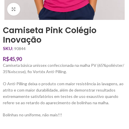
Clique para ampliar
Camiseta Pink Colégio
Inovação
SKU:
90844
R$
45,90
Camiseta básica unissex confeccionada na malha PV (65%poliéster/
35%viscose), fio Vortéx Anti-Pilling.
O Anti-Pilling deixa o produto com maior resistência às lavagens, ao
atrito e com maior durabilidade, além de demonstrar resultados
extremamente satisfatórios em testes de uso exaustivo quando
refere-se ao retardo do aparecimento de bolinhas na malha.
Bolinhas no uniforme, não mais!!!