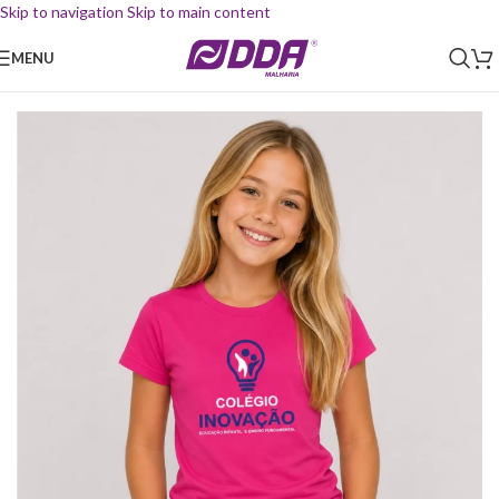
Skip to navigation
Skip to main content
MENU
Início
/
Uniforme Escolar
/
Camiseta