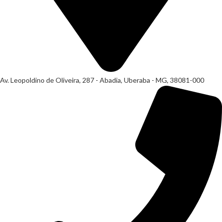
Av. Leopoldino de Oliveira, 287 - Abadia, Uberaba - MG, 38081-000