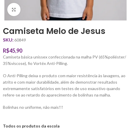
Clique para ampliar
Camiseta Melo de Jesus
SKU:
60849
R$
45,90
Camiseta básica unissex confeccionada na malha PV (65%poliéster/
35%viscose), fio Vortéx Anti-Pilling.
O Anti-Pilling deixa o produto com maior resistência às lavagens, ao
atrito e com maior durabilidade, além de demonstrar resultados
extremamente satisfatórios em testes de uso exaustivo quando
refere-se ao retardo do aparecimento de bolinhas na malha.
Bolinhas no uniforme, não mais!!!
Todos os produtos da escola