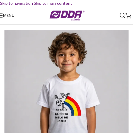
Skip to navigation
Skip to main content
MENU
Início
/
Uniforme Escolar
/
Camiseta