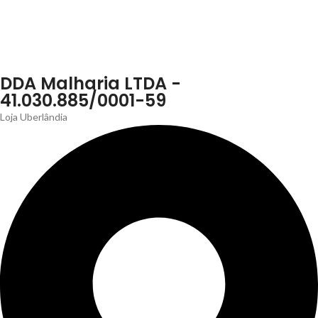
DDA Malharia LTDA -
41.030.885/0001-59
Loja Uberlândia