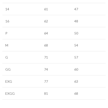
14
61
47
16
62
48
P
64
50
M
68
54
G
71
57
GG
74
60
EXG
77
63
EXGG
81
68