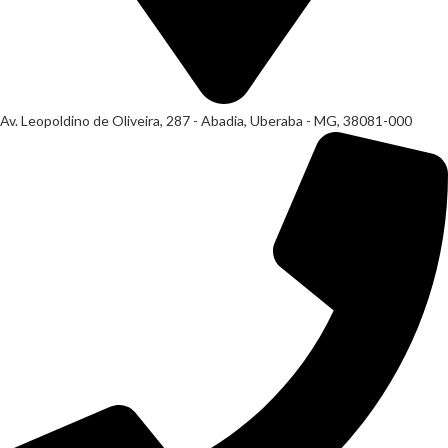
Av. Leopoldino de Oliveira, 287 - Abadia, Uberaba - MG, 38081-000