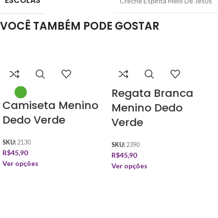
ESCOLAS
Creche Espirita Melo De Jesus
VOCÊ TAMBÉM PODE GOSTAR
Regata Branca
Camiseta Menino
Menino Dedo
Dedo Verde
Verde
SKU:
2130
SKU:
2390
R$
45,90
R$
45,90
Ver opções
Ver opções