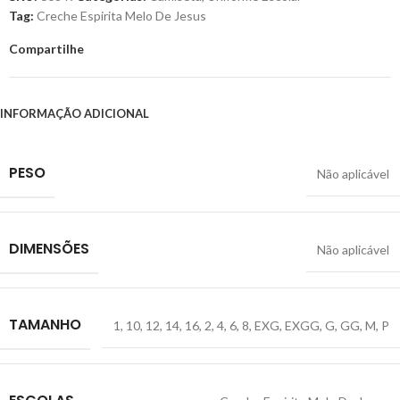
Tag:
Creche Espirita Melo De Jesus
Compartilhe
INFORMAÇÃO ADICIONAL
PESO
Não aplicável
DIMENSÕES
Não aplicável
TAMANHO
1
,
10
,
12
,
14
,
16
,
2
,
4
,
6
,
8
,
EXG
,
EXGG
,
G
,
GG
,
M
,
P