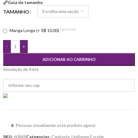
Guia de tamanho
TAMANHO
(opcional)
Manga Longa (+ R$ 10,00)
-
+
ADICIONAR AO CARRINHO
Simulação de frete
6
Pessoas visualizando este produto agora!
SKU:
60849
Categorias:
Camiseta
,
Uniforme Escolar