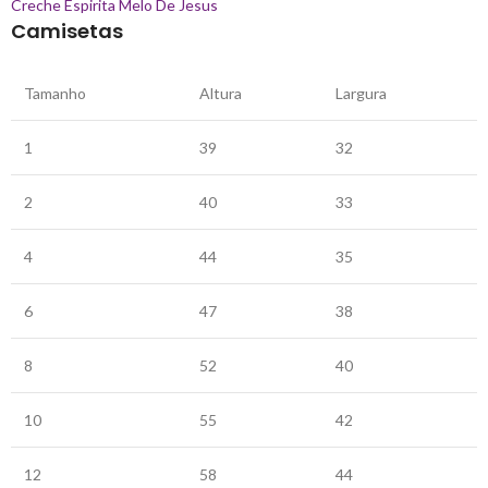
Creche Espirita Melo De Jesus
Camisetas
Tamanho
Altura
Largura
1
39
32
2
40
33
4
44
35
6
47
38
8
52
40
10
55
42
12
58
44