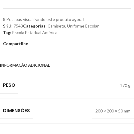
8
Pessoas visualizando este produto agora!
SKU:
7543
Categorias:
Camiseta
,
Uniforme Escolar
Tag:
Escola Estadual América
Compartilhe
INFORMAÇÃO ADICIONAL
PESO
170 g
DIMENSÕES
200 × 200 × 50 mm