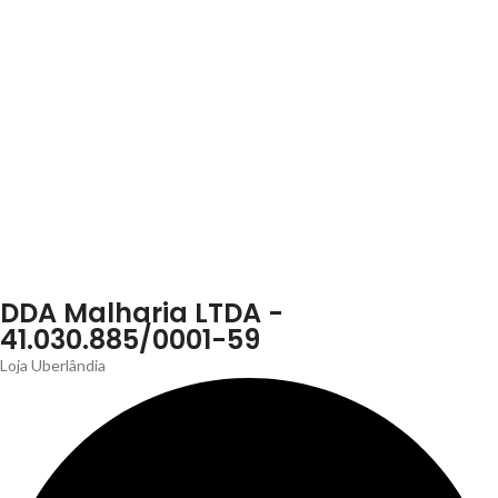
DDA Malharia LTDA -
41.030.885/0001-59
Loja Uberlândia