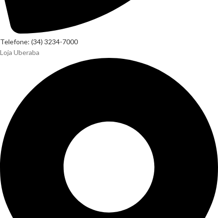
Telefone: (34) 3234-7000
Loja Uberaba