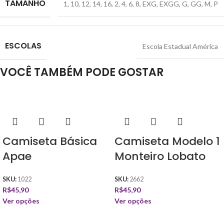
TAMANHO
1
,
10
,
12
,
14
,
16
,
2
,
4
,
6
,
8
,
EXG
,
EXGG
,
G
,
GG
,
M
,
P
ESCOLAS
Escola Estadual América
VOCÊ TAMBÉM PODE GOSTAR
Camiseta Básica
Camiseta Modelo 1
Apae
Monteiro Lobato
SKU:
1022
SKU:
2662
R$
45,90
R$
45,90
Ver opções
Ver opções