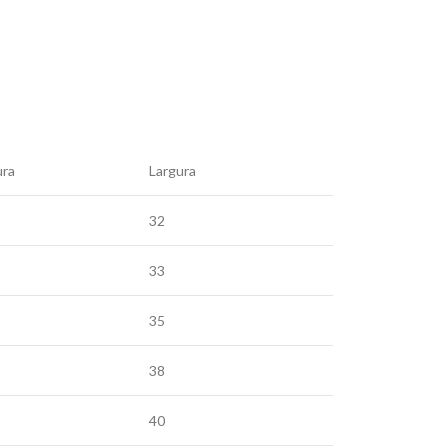
ura
Largura
32
33
35
38
40