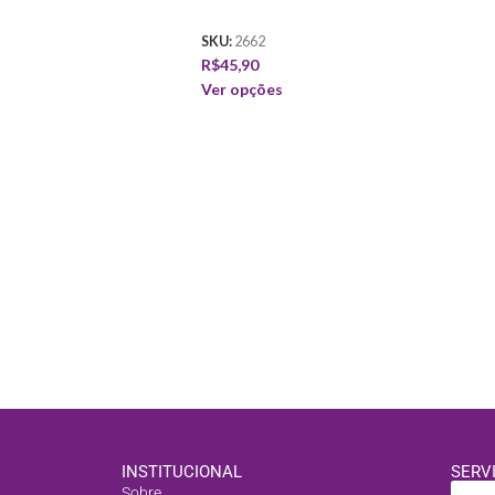
SKU:
2662
R$
45,90
Ver opções
INSTITUCIONAL
SERV
Sobre