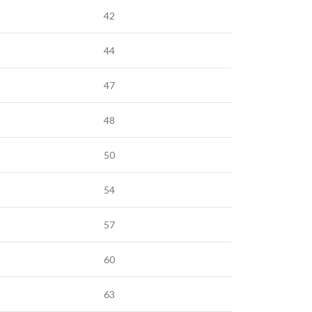
42
44
47
48
50
54
57
60
63