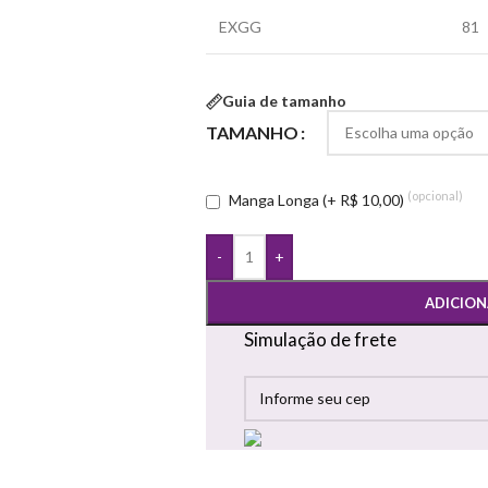
EXGG
81
Guia de tamanho
TAMANHO
(opcional)
Manga Longa (+ R$ 10,00)
-
+
ADICION
Simulação de frete