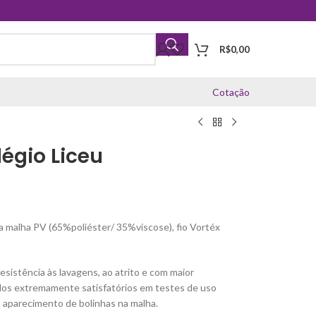
R$
0,00
Cotação
égio Liceu
a malha PV (65%poliéster/ 35%viscose), fio Vortéx
esistência às lavagens, ao atrito e com maior
ados extremamente satisfatórios em testes de uso
 aparecimento de bolinhas na malha.