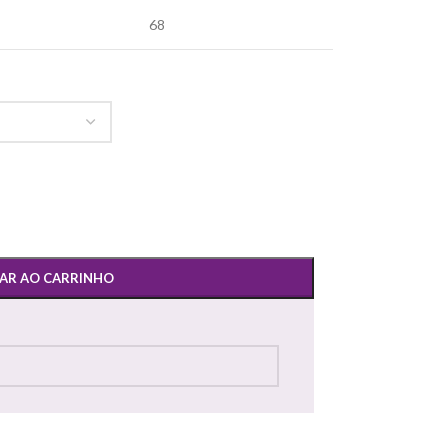
68
AR AO CARRINHO