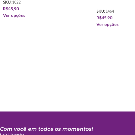
SKU:
1022
R$
45,90
SKU:
1464
Ver opções
R$
45,90
Ver opções
Com você em todos os momentos!
Loja Uberaba