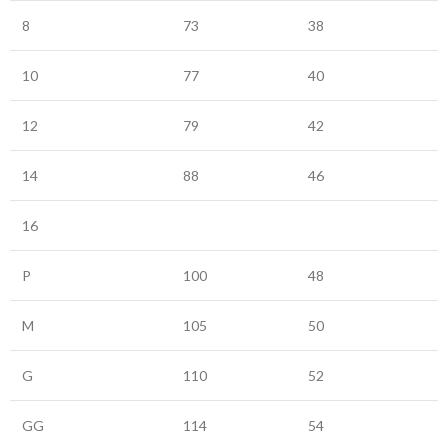
8
73
38
10
77
40
12
79
42
14
88
46
16
P
100
48
M
105
50
G
110
52
GG
114
54