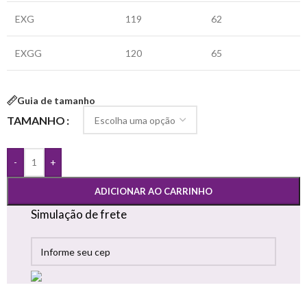
EXG
119
62
EXGG
120
65
Guia de tamanho
TAMANHO
-
+
ADICIONAR AO CARRINHO
Simulação de frete