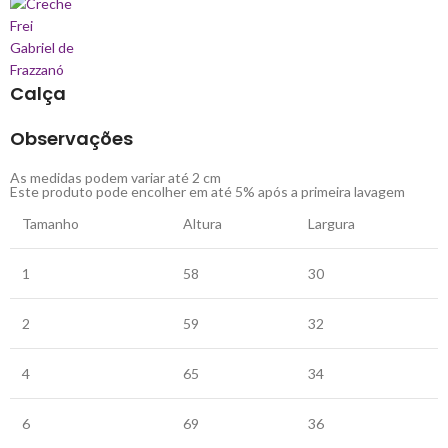
Calça
Observações
As medidas podem variar até 2 cm
Este produto pode encolher em até 5% após a primeira lavagem
Tamanho
Altura
Largura
1
58
30
2
59
32
4
65
34
6
69
36