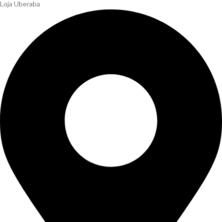
Loja Uberaba