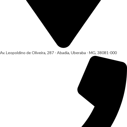
Av. Leopoldino de Oliveira, 287 - Abadia, Uberaba - MG, 38081-000