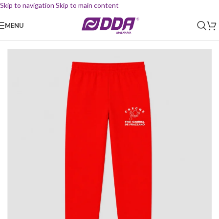
Skip to navigation
Skip to main content
MENU
Início
/
Uniforme Escolar
/
Calça