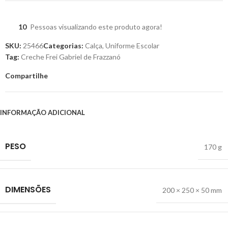
10
Pessoas visualizando este produto agora!
SKU:
25466
Categorias:
Calça
,
Uniforme Escolar
Tag:
Creche Frei Gabriel de Frazzanó
Compartilhe
INFORMAÇÃO ADICIONAL
PESO
170 g
DIMENSÕES
200 × 250 × 50 mm