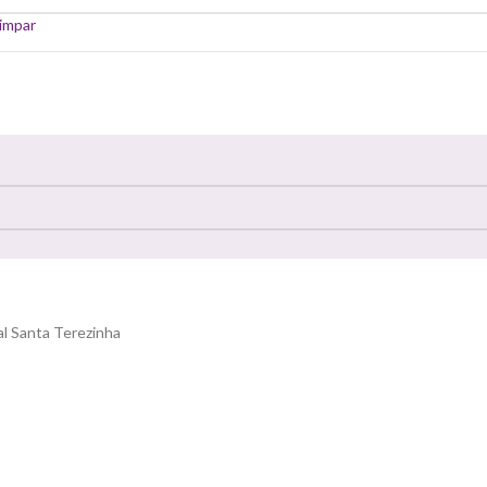
impar
al Santa Terezinha