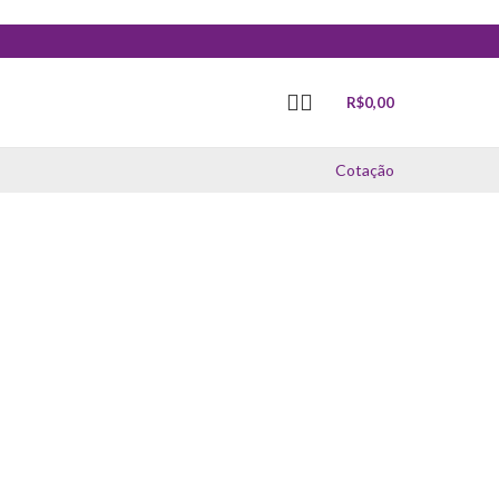
R$
0,00
Cotação