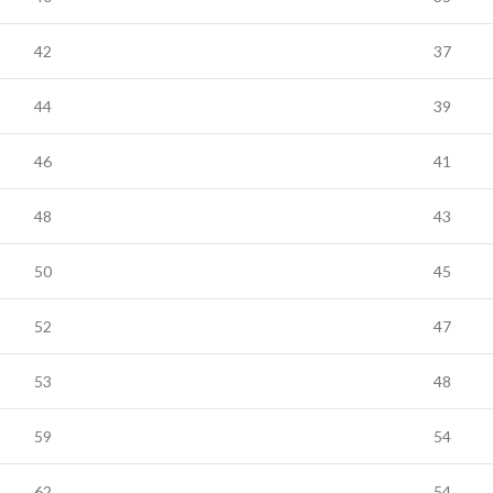
42
37
44
39
46
41
48
43
50
45
52
47
53
48
59
54
62
54