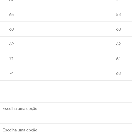
65
58
68
60
69
62
71
64
74
68