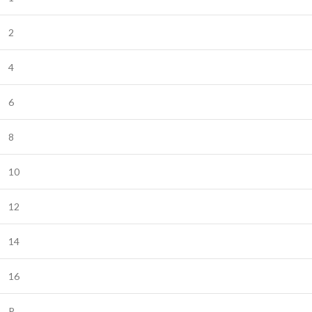
2
4
6
8
10
12
14
16
P