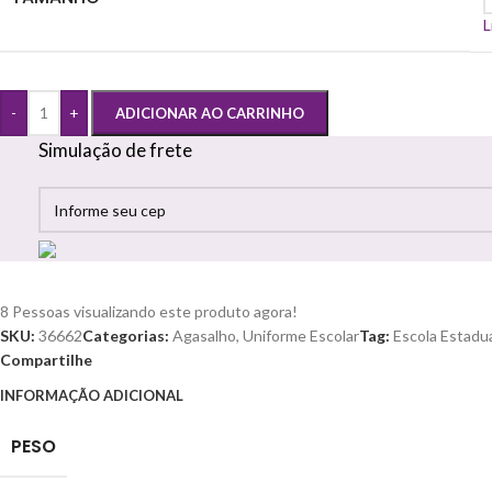
L
-
+
ADICIONAR AO CARRINHO
Simulação de frete
8
Pessoas visualizando este produto agora!
SKU:
36662
Categorias:
Agasalho
,
Uniforme Escolar
Tag:
Escola Estadu
Compartilhe
INFORMAÇÃO ADICIONAL
PESO