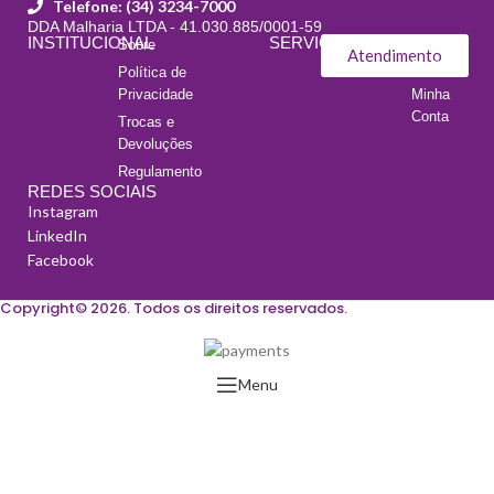
Telefone: (34) 3234-7000
DDA Malharia LTDA - 41.030.885/0001-59
INSTITUCIONAL
SERVIÇOS
Sobre
Meus
Atendimento
Pedidos
Política de
Privacidade
Minha
Conta
Trocas e
Devoluções
Regulamento
REDES SOCIAIS
Instagram
LinkedIn
Facebook
Copyright© 2026. Todos os direitos reservados.
Menu
Favoritos
Loja