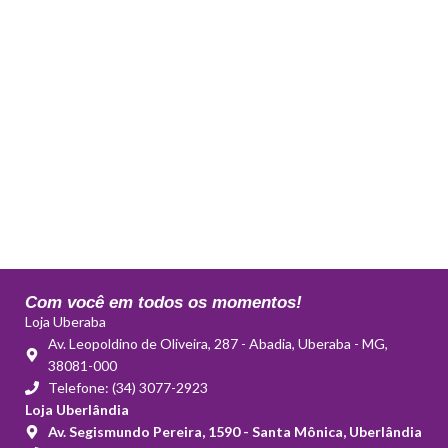
Com você em todos os momentos!
Loja Uberaba
Av. Leopoldino de Oliveira, 287 - Abadia, Uberaba - MG,
38081-000
Telefone: (34) 3077-2923
Loja Uberlândia
Av. Segismundo Pereira, 1590 - Santa Mônica, Uberlândia